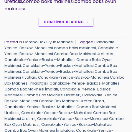
üreticisi,combo boks makinesi,combo boks oyun
makinesi
CONTINUE READING
→
Posted in
Combo Box Oyun Makinesi
|
Tagged
Canakkale-
Yenice-Baskoz-Mahallesi combo boks makinesi
,
Canakkale-
Yenice-Baskoz-Mahallesi Combo Boks Makinesi Üreticileri
,
Canakkale-Yenice-Baskoz-Mahallesi Combo Boks Oyun
Makinesi
,
Canakkale-Yenice-Baskoz-Mahallesi Combo Box
Makinesi
,
Canakkale-Yenice-Baskoz-Mahallesi Combo Box
Makinesi Fiyatları
,
Canakkale-Yenice-Baskoz-Mahallesi Combo
Box Makinesi İmalatçısı
,
Canakkale-Yenice-Baskoz-Mahallesi
Combo Box Makinesi İmalatı
,
Canakkale-Yenice-Baskoz-
Mahallesi Combo Box Makinesi Ücretleri
,
Canakkale-Yenice-
Baskoz-Mahallesi Combo Box Makinesi Üreten Firma
,
Canakkale-Yenice-Baskoz-Mahallesi Combo Box Makinesi
Üreticisi
,
Canakkale-Yenice-Baskoz-Mahallesi Combo Box
Makinesi Üretimi
,
Canakkale-Yenice-Baskoz-Mahallesi Combo
Box Oyun Makinesi
,
Canakkale-Yenice-Baskoz-Mahallesi
Combo Box Oyun Makinesi İmalatçısı
,
Canakkale-Yenice-