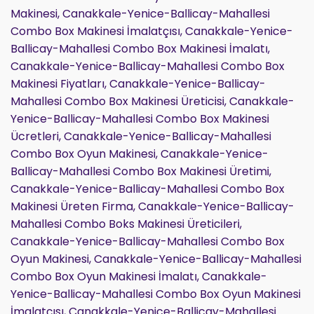
Makinesi, Canakkale-Yenice-Ballicay-Mahallesi
Combo Box Makinesi İmalatçısı, Canakkale-Yenice-
Ballicay-Mahallesi Combo Box Makinesi İmalatı,
Canakkale-Yenice-Ballicay-Mahallesi Combo Box
Makinesi Fiyatları, Canakkale-Yenice-Ballicay-
Mahallesi Combo Box Makinesi Üreticisi, Canakkale-
Yenice-Ballicay-Mahallesi Combo Box Makinesi
Ücretleri, Canakkale-Yenice-Ballicay-Mahallesi
Combo Box Oyun Makinesi, Canakkale-Yenice-
Ballicay-Mahallesi Combo Box Makinesi Üretimi,
Canakkale-Yenice-Ballicay-Mahallesi Combo Box
Makinesi Üreten Firma, Canakkale-Yenice-Ballicay-
Mahallesi Combo Boks Makinesi Üreticileri,
Canakkale-Yenice-Ballicay-Mahallesi Combo Box
Oyun Makinesi, Canakkale-Yenice-Ballicay-Mahallesi
Combo Box Oyun Makinesi İmalatı, Canakkale-
Yenice-Ballicay-Mahallesi Combo Box Oyun Makinesi
İmalatçısı, Canakkale-Yenice-Ballicay-Mahallesi