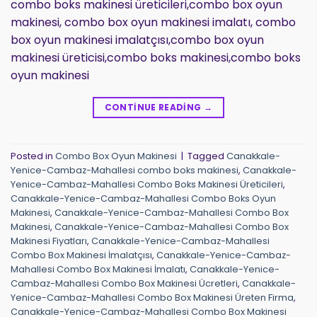
combo boks makinesi üreticileri,combo box oyun
makinesi, combo box oyun makinesi imalatı, combo
box oyun makinesi imalatçısı,combo box oyun
makinesi üreticisi,combo boks makinesi,combo boks
oyun makinesi
CONTINUE READING
→
Posted in
Combo Box Oyun Makinesi
|
Tagged
Canakkale-
Yenice-Cambaz-Mahallesi combo boks makinesi
,
Canakkale-
Yenice-Cambaz-Mahallesi Combo Boks Makinesi Üreticileri
,
Canakkale-Yenice-Cambaz-Mahallesi Combo Boks Oyun
Makinesi
,
Canakkale-Yenice-Cambaz-Mahallesi Combo Box
Makinesi
,
Canakkale-Yenice-Cambaz-Mahallesi Combo Box
Makinesi Fiyatları
,
Canakkale-Yenice-Cambaz-Mahallesi
Combo Box Makinesi İmalatçısı
,
Canakkale-Yenice-Cambaz-
Mahallesi Combo Box Makinesi İmalatı
,
Canakkale-Yenice-
Cambaz-Mahallesi Combo Box Makinesi Ücretleri
,
Canakkale-
Yenice-Cambaz-Mahallesi Combo Box Makinesi Üreten Firma
,
Canakkale-Yenice-Cambaz-Mahallesi Combo Box Makinesi