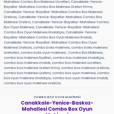
Mahallesi Combo Box Makinesi Ücretleri
,
Canakkale-Yenice-
Bayatlar-Mahallesi Combo Box Makinesi Üreten Firma
,
Canakkale-Yenice-Bayatlar-Mahallesi Combo Box Makinesi
Üreticisi
,
Canakkale-Yenice-Bayatlar-Mahallesi Combo Box
Makinesi Üretimi
,
Canakkale-Yenice-Bayatlar-Mahallesi Combo
Box Oyun Makinesi
,
Canakkale-Yenice-Bayatlar-Mahallesi
Combo Box Oyun Makinesi İmalatçısı
,
Canakkale-Yenice-
Bayatlar-Mahallesi Combo Box Oyun Makinesi İmalatı
,
Canakkale-Yenice-Bayatlar-Mahallesi Combo Box Oyun
Makinesi Üreticisi
,
combo boks makinesi
,
combo boks makinesi
üreticileri
,
combo boks oyun makinesi
,
Combo Box Makinesi
,
combo box makinesi fiyatları
,
combo box makinesi imalatçısı
,
combo box makinesi imalatı
,
combo box makinesi ücretleri
,
combo box makinesi üreten firma
,
combo box makinesi üreticisi
,
combo box makinesi üretimi
,
combo box oyun makinesi
,
combo
box oyun makinesi imalatçısı
,
combo box oyun makinesi imalatı
,
combo box oyun makinesi üreticisi
COMBO BOX OYUN MAKINESI
Canakkale-Yenice-Baskoz-
Mahallesi Combo Box Oyun