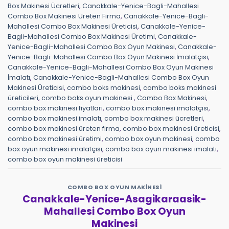
Box Makinesi Ücretleri
,
Canakkale-Yenice-Bagli-Mahallesi
Combo Box Makinesi Üreten Firma
,
Canakkale-Yenice-Bagli-
Mahallesi Combo Box Makinesi Üreticisi
,
Canakkale-Yenice-
Bagli-Mahallesi Combo Box Makinesi Üretimi
,
Canakkale-
Yenice-Bagli-Mahallesi Combo Box Oyun Makinesi
,
Canakkale-
Yenice-Bagli-Mahallesi Combo Box Oyun Makinesi İmalatçısı
,
Canakkale-Yenice-Bagli-Mahallesi Combo Box Oyun Makinesi
İmalatı
,
Canakkale-Yenice-Bagli-Mahallesi Combo Box Oyun
Makinesi Üreticisi
,
combo boks makinesi
,
combo boks makinesi
üreticileri
,
combo boks oyun makinesi
,
Combo Box Makinesi
,
combo box makinesi fiyatları
,
combo box makinesi imalatçısı
,
combo box makinesi imalatı
,
combo box makinesi ücretleri
,
combo box makinesi üreten firma
,
combo box makinesi üreticisi
,
combo box makinesi üretimi
,
combo box oyun makinesi
,
combo
box oyun makinesi imalatçısı
,
combo box oyun makinesi imalatı
,
combo box oyun makinesi üreticisi
COMBO BOX OYUN MAKINESI
Canakkale-Yenice-Asagikaraasik-
Mahallesi Combo Box Oyun
Makinesi