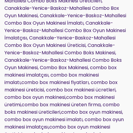
Mahallesi Combo Boks Makinesi Üreticileri,
Canakkale-Yenice-Baskoz-Mahallesi Combo Box
Oyun Makinesi, Canakkale-Yenice-Baskoz-Mahallesi
Combo Box Oyun Makinesi İmalatı, Canakkale-
Yenice-Baskoz-Mahallesi Combo Box Oyun Makinesi
İmalatçısı, Canakkale-Yenice-Baskoz-Mahallesi
Combo Box Oyun Makinesi Üreticisi, Canakkale-
Yenice-Baskoz-Mahallesi Combo Boks Makinesi,
Canakkale-Yenice-Baskoz-Mahallesi Combo Boks
Oyun Makinesi, Combo Box Makinesi, combo box
makinesi imalatçısı, combo box makinesi
imalatı,combo box makinesi fiyatları, combo box
makinesi üreticisi, combo box makinesi ücretleri,
combo box oyun makinesi,combo box makinesi
üretimi,combo box makinesi üreten firma, combo
boks makinesi üreticileri,combo box oyun makinesi,
combo box oyun makinesi imalatı, combo box oyun
makinesi imalatçısı,combo box oyun makinesi