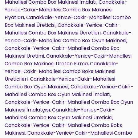
Mahallesi Combo Box Makinesi İmalatı, Canakkale-
Yenice-Cakir-Mahallesi Combo Box Makinesi
Fiyatları, Canakkale-Yenice-Cakir-Mahallesi Combo
Box Makinesi Üreticisi, Canakkale-Yenice-Cakir-
Mahallesi Combo Box Makinesi Ücretleri, Canakkale-
Yenice-Cakir-Mahallesi Combo Box Oyun Makinesi,
Canakkale-Yenice-Cakir-Mahallesi Combo Box
Makinesi Üretimi, Canakkale-Yenice-Cakir-Mahallesi
Combo Box Makinesi Üreten Firma, Canakkale-
Yenice-Cakir-Mahallesi Combo Boks Makinesi
Üreticileri, Canakkale-Yenice-Cakir-Mahallesi
Combo Box Oyun Makinesi, Canakkale-Yenice-Cakir-
Mahallesi Combo Box Oyun Makinesi İmalatı,
Canakkale-Yenice-Cakir-Mahallesi Combo Box Oyun
Makinesi İmalatçısı, Canakkale-Yenice-Cakir-
Mahallesi Combo Box Oyun Makinesi Üreticisi,
Canakkale-Yenice-Cakir-Mahallesi Combo Boks
Makinesi, Canakkale-Yenice-Cakir-Mahallesi Combo