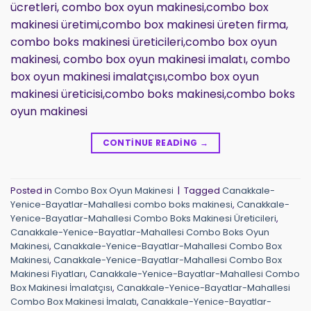
ücretleri, combo box oyun makinesi,combo box
makinesi üretimi,combo box makinesi üreten firma,
combo boks makinesi üreticileri,combo box oyun
makinesi, combo box oyun makinesi imalatı, combo
box oyun makinesi imalatçısı,combo box oyun
makinesi üreticisi,combo boks makinesi,combo boks
oyun makinesi
CONTINUE READING
→
Posted in
Combo Box Oyun Makinesi
|
Tagged
Canakkale-
Yenice-Bayatlar-Mahallesi combo boks makinesi
,
Canakkale-
Yenice-Bayatlar-Mahallesi Combo Boks Makinesi Üreticileri
,
Canakkale-Yenice-Bayatlar-Mahallesi Combo Boks Oyun
Makinesi
,
Canakkale-Yenice-Bayatlar-Mahallesi Combo Box
Makinesi
,
Canakkale-Yenice-Bayatlar-Mahallesi Combo Box
Makinesi Fiyatları
,
Canakkale-Yenice-Bayatlar-Mahallesi Combo
Box Makinesi İmalatçısı
,
Canakkale-Yenice-Bayatlar-Mahallesi
Combo Box Makinesi İmalatı
,
Canakkale-Yenice-Bayatlar-