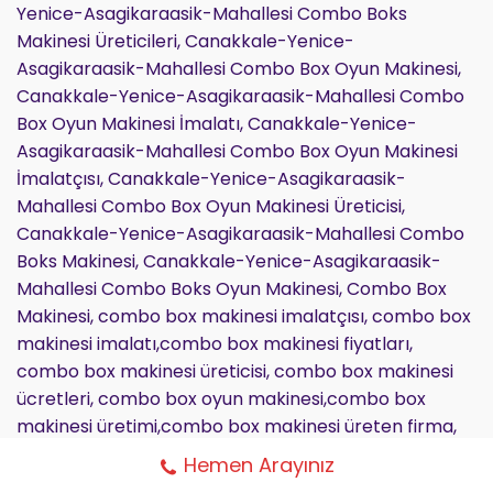
Yenice-Asagikaraasik-Mahallesi Combo Boks
Makinesi Üreticileri, Canakkale-Yenice-
Asagikaraasik-Mahallesi Combo Box Oyun Makinesi,
Canakkale-Yenice-Asagikaraasik-Mahallesi Combo
Box Oyun Makinesi İmalatı, Canakkale-Yenice-
Asagikaraasik-Mahallesi Combo Box Oyun Makinesi
İmalatçısı, Canakkale-Yenice-Asagikaraasik-
Mahallesi Combo Box Oyun Makinesi Üreticisi,
Canakkale-Yenice-Asagikaraasik-Mahallesi Combo
Boks Makinesi, Canakkale-Yenice-Asagikaraasik-
Mahallesi Combo Boks Oyun Makinesi, Combo Box
Makinesi, combo box makinesi imalatçısı, combo box
makinesi imalatı,combo box makinesi fiyatları,
combo box makinesi üreticisi, combo box makinesi
ücretleri, combo box oyun makinesi,combo box
makinesi üretimi,combo box makinesi üreten firma,
combo boks makinesi üreticileri,combo box oyun
Hemen Arayınız
makinesi, combo box oyun makinesi imalatı, combo