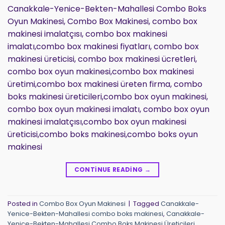
Canakkale-Yenice-Bekten-Mahallesi Combo Boks
Oyun Makinesi, Combo Box Makinesi, combo box
makinesi imalatçısı, combo box makinesi
imalatı,combo box makinesi fiyatları, combo box
makinesi üreticisi, combo box makinesi ücretleri,
combo box oyun makinesi,combo box makinesi
üretimi,combo box makinesi üreten firma, combo
boks makinesi üreticileri,combo box oyun makinesi,
combo box oyun makinesi imalatı, combo box oyun
makinesi imalatçısı,combo box oyun makinesi
üreticisi,combo boks makinesi,combo boks oyun
makinesi
CONTINUE READING
→
Posted in
Combo Box Oyun Makinesi
|
Tagged
Canakkale-
Yenice-Bekten-Mahallesi combo boks makinesi
,
Canakkale-
Yenice-Bekten-Mahallesi Combo Boks Makinesi Üreticileri
,