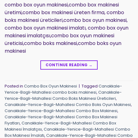
combo box oyun makinesi,combo box makinesi
üretimi,combo box makinesi üreten firma, combo
boks makinesi üreticileri,combo box oyun makinesi,
combo box oyun makinesi imalatı, combo box oyun
makinesi imalatçısı,combo box oyun makinesi
üreticisi,combo boks makinesi,combo boks oyun
makinesi
CONTINUE READING
→
Posted in
Combo Box Oyun Makinesi
|
Tagged
Canakkale-
Yenice-Bagli-Mahallesi combo boks makinesi
,
Canakkale-
Yenice-Bagli-Mahallesi Combo Boks Makinesi Üreticileri
,
Canakkale-Yenice-Bagli-Mahallesi Combo Boks Oyun Makinesi
,
Canakkale-Yenice-Bagli-Mahallesi Combo Box Makinesi
,
Canakkale-Yenice-Bagli-Mahallesi Combo Box Makinesi
Fiyatları
,
Canakkale-Yenice-Bagli-Mahallesi Combo Box
Makinesi İmalatçısı
,
Canakkale-Yenice-Bagli-Mahallesi Combo
Box Makinesi İmalatı
,
Canakkale-Yenice-Bagli-Mahallesi Combo