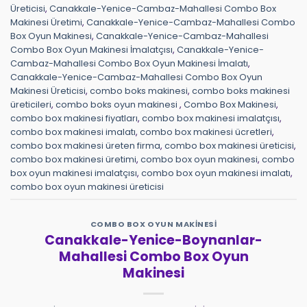
Üreticisi
,
Canakkale-Yenice-Cambaz-Mahallesi Combo Box
Makinesi Üretimi
,
Canakkale-Yenice-Cambaz-Mahallesi Combo
Box Oyun Makinesi
,
Canakkale-Yenice-Cambaz-Mahallesi
Combo Box Oyun Makinesi İmalatçısı
,
Canakkale-Yenice-
Cambaz-Mahallesi Combo Box Oyun Makinesi İmalatı
,
Canakkale-Yenice-Cambaz-Mahallesi Combo Box Oyun
Makinesi Üreticisi
,
combo boks makinesi
,
combo boks makinesi
üreticileri
,
combo boks oyun makinesi
,
Combo Box Makinesi
,
combo box makinesi fiyatları
,
combo box makinesi imalatçısı
,
combo box makinesi imalatı
,
combo box makinesi ücretleri
,
combo box makinesi üreten firma
,
combo box makinesi üreticisi
,
combo box makinesi üretimi
,
combo box oyun makinesi
,
combo
box oyun makinesi imalatçısı
,
combo box oyun makinesi imalatı
,
combo box oyun makinesi üreticisi
COMBO BOX OYUN MAKINESI
Canakkale-Yenice-Boynanlar-
Mahallesi Combo Box Oyun
Makinesi