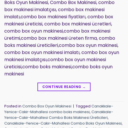
Boks Oyun Makinesi, Combo Box Makinesi, combo
box makinesi imalatçısı, combo box makinesi
imalatı,combo box makinesi fiyatları, combo box
makinesi üreticisi, combo box makinesi ücretleri,
combo box oyun makinesi,combo box makinesi
üretimi,combo box makinesi üreten firma, combo
boks makinesi üreticileri,combo box oyun makinesi,
combo box oyun makinesi imalatı, combo box oyun
makinesi imalatçısı,combo box oyun makinesi
üreticisi,combo boks makinesi,combo boks oyun
makinesi
CONTINUE READING
→
Posted in
Combo Box Oyun Makinesi
|
Tagged
Canakkale-
Yenice-Cakir-Mahallesi combo boks makinesi
,
Canakkale-
Yenice-Cakir-Mahallesi Combo Boks Makinesi Üreticileri
,
Canakkale-Yenice-Cakir-Mahallesi Combo Boks Oyun Makinesi
,