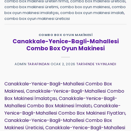
combo box makinesi üreten firma
,
combo box makinesi üreticisi
,
combo box makinesi üretimi
,
combo box oyun makinesi
,
combo
box oyun makinesi imalatçısı
,
combo box oyun makinesi imalatı
,
combo box oyun makinesi üreticisi
COMBO BOX OYUN MAKINESI
Canakkale-Yenice-Bagli-Mahallesi
Combo Box Oyun Makinesi
ADMIN
TARAFINDAN
OCAK 2, 2026
TARIHINDE YAYINLANDI
Canakkale-Yenice-Bagli-Mahallesi Combo Box
Makinesi, Canakkale-Yenice-Bagli-Mahallesi Combo
Box Makinesi İmalatçısı, Canakkale-Yenice-Bagli-
Mahallesi Combo Box Makinesi İmalatı, Canakkale-
Yenice-Bagli-Mahallesi Combo Box Makinesi Fiyatları,
Canakkale-Yenice-Bagli-Mahallesi Combo Box
Makinesi Üreticisi, Canakkale-Yenice-Bagli-Mahallesi