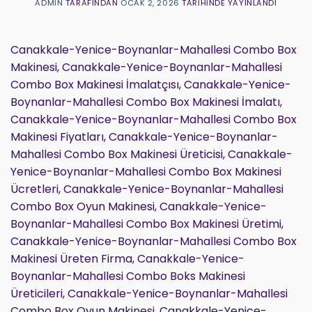
ADMIN
TARAFINDAN
OCAK 2, 2026
TARIHINDE YAYINLANDI
Canakkale-Yenice-Boynanlar-Mahallesi Combo Box
Makinesi, Canakkale-Yenice-Boynanlar-Mahallesi
Combo Box Makinesi İmalatçısı, Canakkale-Yenice-
Boynanlar-Mahallesi Combo Box Makinesi İmalatı,
Canakkale-Yenice-Boynanlar-Mahallesi Combo Box
Makinesi Fiyatları, Canakkale-Yenice-Boynanlar-
Mahallesi Combo Box Makinesi Üreticisi, Canakkale-
Yenice-Boynanlar-Mahallesi Combo Box Makinesi
Ücretleri, Canakkale-Yenice-Boynanlar-Mahallesi
Combo Box Oyun Makinesi, Canakkale-Yenice-
Boynanlar-Mahallesi Combo Box Makinesi Üretimi,
Canakkale-Yenice-Boynanlar-Mahallesi Combo Box
Makinesi Üreten Firma, Canakkale-Yenice-
Boynanlar-Mahallesi Combo Boks Makinesi
Üreticileri, Canakkale-Yenice-Boynanlar-Mahallesi
Combo Box Oyun Makinesi, Canakkale-Yenice-