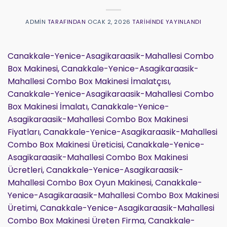
ADMIN
TARAFINDAN
OCAK 2, 2026
TARIHINDE YAYINLANDI
Canakkale-Yenice-Asagikaraasik-Mahallesi Combo
Box Makinesi, Canakkale-Yenice-Asagikaraasik-
Mahallesi Combo Box Makinesi İmalatçısı,
Canakkale-Yenice-Asagikaraasik-Mahallesi Combo
Box Makinesi İmalatı, Canakkale-Yenice-
Asagikaraasik-Mahallesi Combo Box Makinesi
Fiyatları, Canakkale-Yenice-Asagikaraasik-Mahallesi
Combo Box Makinesi Üreticisi, Canakkale-Yenice-
Asagikaraasik-Mahallesi Combo Box Makinesi
Ücretleri, Canakkale-Yenice-Asagikaraasik-
Mahallesi Combo Box Oyun Makinesi, Canakkale-
Yenice-Asagikaraasik-Mahallesi Combo Box Makinesi
Üretimi, Canakkale-Yenice-Asagikaraasik-Mahallesi
Combo Box Makinesi Üreten Firma, Canakkale-