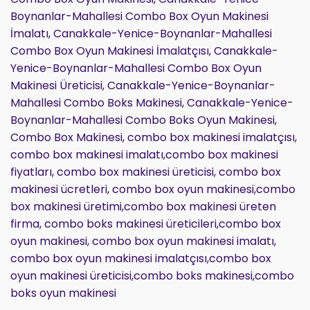
Boynanlar-Mahallesi Combo Box Oyun Makinesi
İmalatı, Canakkale-Yenice-Boynanlar-Mahallesi
Combo Box Oyun Makinesi İmalatçısı, Canakkale-
Yenice-Boynanlar-Mahallesi Combo Box Oyun
Makinesi Üreticisi, Canakkale-Yenice-Boynanlar-
Mahallesi Combo Boks Makinesi, Canakkale-Yenice-
Boynanlar-Mahallesi Combo Boks Oyun Makinesi,
Combo Box Makinesi, combo box makinesi imalatçısı,
combo box makinesi imalatı,combo box makinesi
fiyatları, combo box makinesi üreticisi, combo box
makinesi ücretleri, combo box oyun makinesi,combo
box makinesi üretimi,combo box makinesi üreten
firma, combo boks makinesi üreticileri,combo box
oyun makinesi, combo box oyun makinesi imalatı,
combo box oyun makinesi imalatçısı,combo box
oyun makinesi üreticisi,combo boks makinesi,combo
boks oyun makinesi