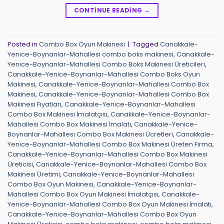
CONTINUE READING
→
Posted in
Combo Box Oyun Makinesi
|
Tagged
Canakkale-
Yenice-Boynanlar-Mahallesi combo boks makinesi
,
Canakkale-
Yenice-Boynanlar-Mahallesi Combo Boks Makinesi Üreticileri
,
Canakkale-Yenice-Boynanlar-Mahallesi Combo Boks Oyun
Makinesi
,
Canakkale-Yenice-Boynanlar-Mahallesi Combo Box
Makinesi
,
Canakkale-Yenice-Boynanlar-Mahallesi Combo Box
Makinesi Fiyatları
,
Canakkale-Yenice-Boynanlar-Mahallesi
Combo Box Makinesi İmalatçısı
,
Canakkale-Yenice-Boynanlar-
Mahallesi Combo Box Makinesi İmalatı
,
Canakkale-Yenice-
Boynanlar-Mahallesi Combo Box Makinesi Ücretleri
,
Canakkale-
Yenice-Boynanlar-Mahallesi Combo Box Makinesi Üreten Firma
,
Canakkale-Yenice-Boynanlar-Mahallesi Combo Box Makinesi
Üreticisi
,
Canakkale-Yenice-Boynanlar-Mahallesi Combo Box
Makinesi Üretimi
,
Canakkale-Yenice-Boynanlar-Mahallesi
Combo Box Oyun Makinesi
,
Canakkale-Yenice-Boynanlar-
Mahallesi Combo Box Oyun Makinesi İmalatçısı
,
Canakkale-
Yenice-Boynanlar-Mahallesi Combo Box Oyun Makinesi İmalatı
,
Canakkale-Yenice-Boynanlar-Mahallesi Combo Box Oyun