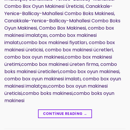
Combo Box Oyun Makinesi Üreticisi, Canakkale-
Yenice-Ballicay-Mahallesi Combo Boks Makinesi,
Canakkale-Yenice-Ballicay-Mahallesi Combo Boks
Oyun Makinesi, Combo Box Makinesi, combo box
makinesi imalatçısı, combo box makinesi
imalatı,combo box makinesi fiyatları, combo box
makinesi üreticisi, combo box makinesi ücretleri,
combo box oyun makinesi,combo box makinesi
üretimi,combo box makinesi üreten firma, combo
boks makinesi üreticileri,combo box oyun makinesi,
combo box oyun makinesi imalatı, combo box oyun
makinesi imalatçısı,combo box oyun makinesi
üreticisi,combo boks makinesi,combo boks oyun
makinesi
CONTINUE READING
→