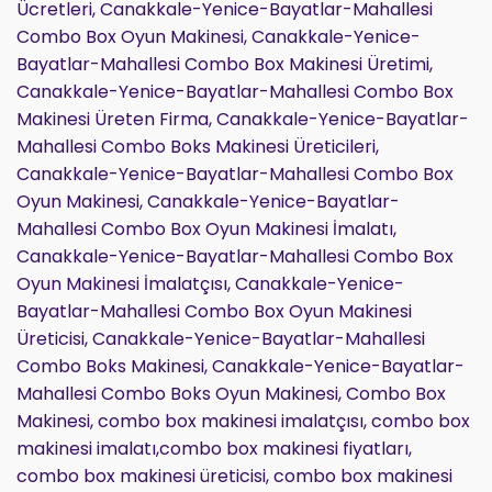
Ücretleri, Canakkale-Yenice-Bayatlar-Mahallesi
Combo Box Oyun Makinesi, Canakkale-Yenice-
Bayatlar-Mahallesi Combo Box Makinesi Üretimi,
Canakkale-Yenice-Bayatlar-Mahallesi Combo Box
Makinesi Üreten Firma, Canakkale-Yenice-Bayatlar-
Mahallesi Combo Boks Makinesi Üreticileri,
Canakkale-Yenice-Bayatlar-Mahallesi Combo Box
Oyun Makinesi, Canakkale-Yenice-Bayatlar-
Mahallesi Combo Box Oyun Makinesi İmalatı,
Canakkale-Yenice-Bayatlar-Mahallesi Combo Box
Oyun Makinesi İmalatçısı, Canakkale-Yenice-
Bayatlar-Mahallesi Combo Box Oyun Makinesi
Üreticisi, Canakkale-Yenice-Bayatlar-Mahallesi
Combo Boks Makinesi, Canakkale-Yenice-Bayatlar-
Mahallesi Combo Boks Oyun Makinesi, Combo Box
Makinesi, combo box makinesi imalatçısı, combo box
makinesi imalatı,combo box makinesi fiyatları,
combo box makinesi üreticisi, combo box makinesi