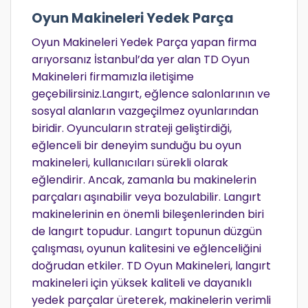
Oyun Makineleri Yedek Parça
Oyun Makineleri Yedek Parça yapan firma
arıyorsanız İstanbul’da yer alan TD Oyun
Makineleri firmamızla iletişime
geçebilirsiniz.Langırt, eğlence salonlarının ve
sosyal alanların vazgeçilmez oyunlarından
biridir. Oyuncuların strateji geliştirdiği,
eğlenceli bir deneyim sunduğu bu oyun
makineleri, kullanıcıları sürekli olarak
eğlendirir. Ancak, zamanla bu makinelerin
parçaları aşınabilir veya bozulabilir. Langırt
makinelerinin en önemli bileşenlerinden biri
de langırt topudur. Langırt topunun düzgün
çalışması, oyunun kalitesini ve eğlenceliğini
doğrudan etkiler. TD Oyun Makineleri, langırt
makineleri için yüksek kaliteli ve dayanıklı
yedek parçalar üreterek, makinelerin verimli