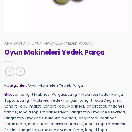
ANA SAYFA
/
OYUN MAKINELERI YEDEK PARÇA
Oyun Makineleri Yedek Parça
Kategoriler:
Oyun Makineleri Yedek Parça
Etiketler:
Langırt Makinesi Parçası
,
Langırt Makinesi Yedek Parça
Toptan
,
Langırt Makinesi Yedek Parçası
,
Langırt Topu Değişimi
,
Langırt Topu İmalatı
,
Langırt Topu Makinesi
,
langırt topu makinesi
firması
,
langırt topu makinesi fiyatı
,
langırt topu makinesi fiyatları
,
langırt topu makinesi kullanım alanları
,
langırt topu makinesi
satan firma
,
langırt topu makinesi üreticisi
,
langırt topu makinesi
üretimi
,
langırt topu makinesi yapan firma
,
langırt topu