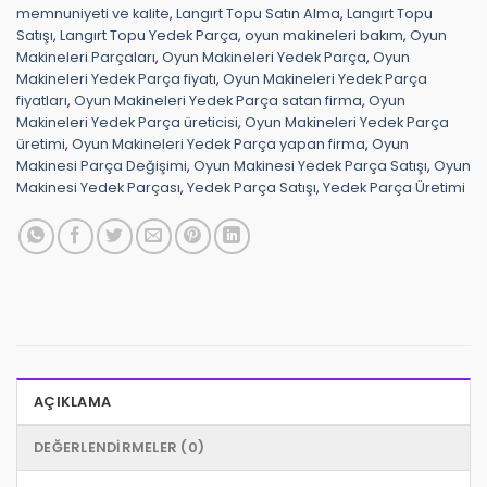
memnuniyeti ve kalite
,
Langırt Topu Satın Alma
,
Langırt Topu
Satışı
,
Langırt Topu Yedek Parça
,
oyun makineleri bakım
,
Oyun
Makineleri Parçaları
,
Oyun Makineleri Yedek Parça
,
Oyun
Makineleri Yedek Parça fiyatı
,
Oyun Makineleri Yedek Parça
fiyatları
,
Oyun Makineleri Yedek Parça satan firma
,
Oyun
Makineleri Yedek Parça üreticisi
,
Oyun Makineleri Yedek Parça
üretimi
,
Oyun Makineleri Yedek Parça yapan firma
,
Oyun
Makinesi Parça Değişimi
,
Oyun Makinesi Yedek Parça Satışı
,
Oyun
Makinesi Yedek Parçası
,
Yedek Parça Satışı
,
Yedek Parça Üretimi
AÇIKLAMA
DEĞERLENDIRMELER (0)