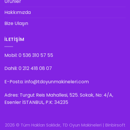
Ürünler
Hakkımızda
Bize Ulaşın
İLETIŞIM
Mobil:
0 536 310 57 55
Dahili:
0 212 418 08 07
E-Posta:
info@tdoyunmakineleri.com
Adres: Turgut Reis Mahallesi, 525. Sokak, No: 4/A,
Esenler İSTANBUL, P.K: 34235
2026 © Tüm Hakları Saklıdır, TD Oyun Makineleri |
Binbirsoft