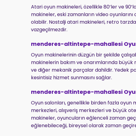
Atari oyun makineleri, özellikle 80’ler ve 90’
makineler, eski zamanların video oyunlarını
olabilir. Nostalji atari makineleri, retro tar
vazgeçilmezdir.
menderes-altintepe-mahallesi Oyun
Oyun makinelerinin düzgün bir şekilde çalışab
makinelerin bakım ve onarımlarında büyük ro
ve diğer mekanik parçalar dahildir. Yedek p
kesintisiz hizmet sunmasını sağlar.
menderes-altintepe-mahallesi Oyu
Oyun salonları, genellikle birden fazla oyun m
merkezleri, alışveriş merkezleri ve büyük ote
makineler, oyuncuların eğlenceli zaman geçir
eğlenebileceği, bireysel olarak zaman geçir