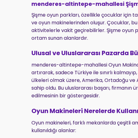
menderes-altintepe-mahallesi Şişm
Şişme oyun parkları, özellikle çocuklar için t
ve oyun makinelerinden oluşur. Çocuklar, bu a
aktivitelerle vakit geçirebilirler. Şişme oyun
ortam sunan alanlardır.
Ulusal ve Uluslararası Pazarda 
menderes-altintepe-mahallesi Oyun Makinası
artırarak, sadece Türkiye ile sınırlı kalmayı
ülkeleri olmak üzere, Amerika, Ortadoğu ve A
sahip oldu. Bu uluslararası başarı, firmanın ü
edilmesinin bir göstergesidir.
Oyun Makineleri Nerelerde Kullanı
Oyun makineleri, farklı mekanlarda çeşitli am
kullanıldığı alanlar: