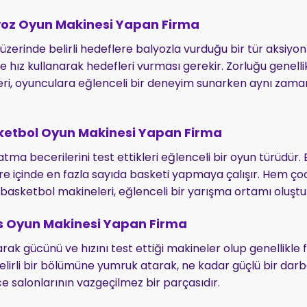
oz Oyun Makinesi Yapan Firma
üzerinde belirli hedeflere balyozla vurduğu bir tür aksiyon
 hız kullanarak hedefleri vurması gerekir. Zorluğu genelli
leri, oyunculara eğlenceli bir deneyim sunarken aynı zam
etbol Oyun Makinesi Yapan Firma
ma becerilerini test ettikleri eğlenceli bir oyun türüdür. 
üre içinde en fazla sayıda basketi yapmaya çalışır. Hem ço
 basketbol makineleri, eğlenceli bir yarışma ortamı oluştu
s Oyun Makinesi Yapan Firma
k gücünü ve hızını test ettiği makineler olup genellikle fi
belirli bir bölümüne yumruk atarak, ne kadar güçlü bir dar
ce salonlarının vazgeçilmez bir parçasıdır.