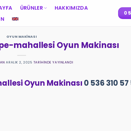
AYFA
ÜRÜNLER
HAKKIMIZDA
0 
IN
OYUN MAKINASI
pe-mahallesi Oyun Makinası
DAN
ARALIK 2, 2025
TARIHINDE YAYINLANDI
allesi Oyun Makinası
0 536 310 57