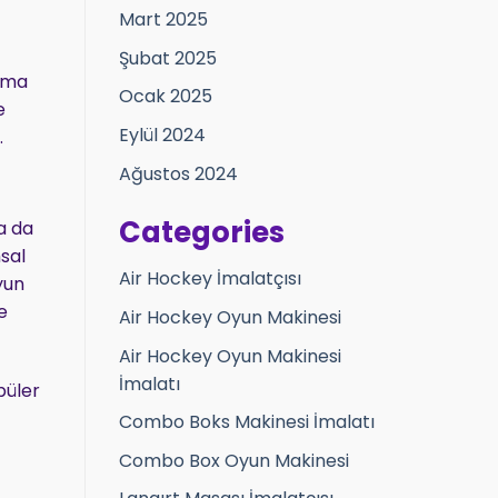
Mart 2025
Şubat 2025
irma
Ocak 2025
e
Eylül 2024
.
Ağustos 2024
Categories
a da
msal
Air Hockey İmalatçısı
yun
e
Air Hockey Oyun Makinesi
Air Hockey Oyun Makinesi
İmalatı
püler
Combo Boks Makinesi İmalatı
Combo Box Oyun Makinesi