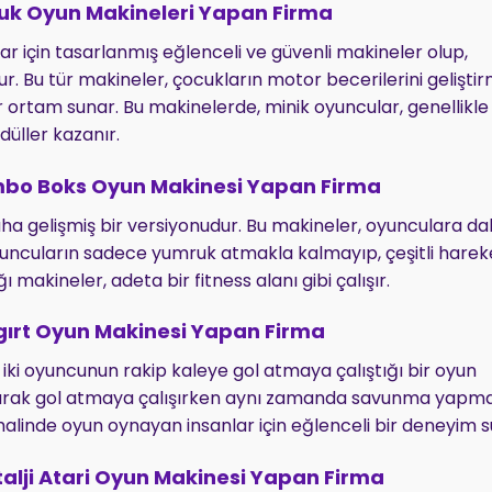
k Oyun Makineleri Yapan Firma
r için tasarlanmış eğlenceli ve güvenli makineler olup,
dur. Bu tür makineler, çocukların motor becerilerini gelişt
 ortam sunar. Bu makinelerde, minik oyuncular, genellikle
üller kazanır.
bo Boks Oyun Makinesi Yapan Firma
a gelişmiş bir versiyonudur. Bu makineler, oyunculara d
Oyuncuların sadece yumruk atmakla kalmayıp, çeşitli harek
akineler, adeta bir fitness alanı gibi çalışır.
ırt Oyun Makinesi Yapan Firma
, iki oyuncunun rakip kaleye gol atmaya çalıştığı bir oyun
 aşarak gol atmaya çalışırken aynı zamanda savunma yapm
p halinde oyun oynayan insanlar için eğlenceli bir deneyim s
lji Atari Oyun Makinesi Yapan Firma