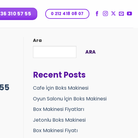
536 310 57 55
0 212 418 08 07
Ara
ARA
Recent Posts
 55
Cafe İçin Boks Makinesi
Oyun Salonu İçin Boks Makinesi
Box Makinesi Fiyatları
Jetonlu Boks Makinesi
Box Makinesi Fiyatı