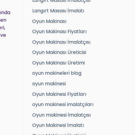
Langırt Masası İmalatçısı
Langırt Masası İmalatı
rında
şen
Oyun Makinası
ri,
Oyun Makinası Fiyatları
 ve
Oyun Makinası İmalatçısı
Oyun Makinası Üreticisi
Oyun Makinası Üretimi
oyun makineleri blog
oyun makinesi
Oyun Makinesi Fiyatları
oyun makinesi imalatçıları
Oyun makinesi İmalatçısı
Oyun Makinesi İmalatı