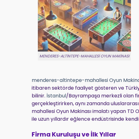
MENDERES-ALTINTEPE-MAHALLESI OYUN MAKINASI
menderes-altintepe-mahallesi Oyun Makina
itibaren sektörde faaliyet gösteren ve Türkiy
bilinir.
İstanbul
/Bayrampaşa merkezli olan fir
gerçekleştirirken, aynı zamanda uluslarara
mahallesi Oyun Makinası imalatı yapan TD Oy
ile uzun yıllardır eğlence endüstrisinde kend
Firma Kuruluşu ve İlk Yıllar