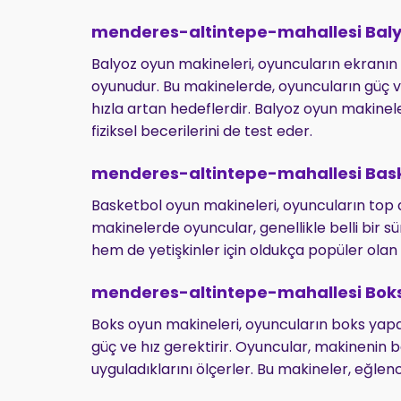
menderes-altintepe-mahallesi Baly
Balyoz oyun makineleri, oyuncuların ekranın 
oyunudur. Bu makinelerde, oyuncuların güç ve
hızla artan hedeflerdir. Balyoz oyun makine
fiziksel becerilerini de test eder.
menderes-altintepe-mahallesi Bask
Basketbol oyun makineleri, oyuncuların top at
makinelerde oyuncular, genellikle belli bir s
hem de yetişkinler için oldukça popüler olan
menderes-altintepe-mahallesi Bok
Boks oyun makineleri, oyuncuların boks yapara
güç ve hız gerektirir. Oyuncular, makinenin 
uyguladıklarını ölçerler. Bu makineler, eğlen