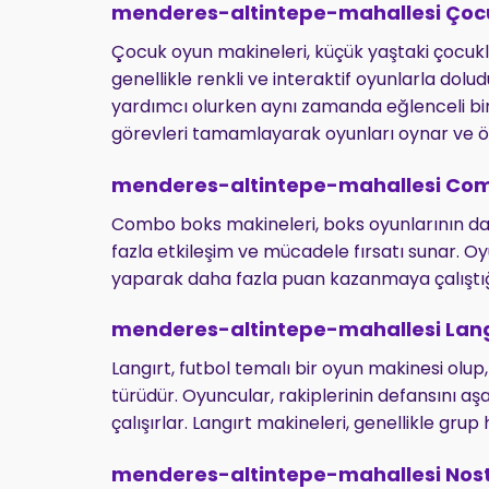
menderes-altintepe-mahallesi Çocu
Çocuk oyun makineleri, küçük yaştaki çocukla
genellikle renkli ve interaktif oyunlarla dolu
yardımcı olurken aynı zamanda eğlenceli bir
görevleri tamamlayarak oyunları oynar ve öd
menderes-altintepe-mahallesi Com
Combo boks makineleri, boks oyunlarının dah
fazla etkileşim ve mücadele fırsatı sunar. 
yaparak daha fazla puan kazanmaya çalıştığı m
menderes-altintepe-mahallesi Lang
Langırt, futbol temalı bir oyun makinesi olup
türüdür. Oyuncular, rakiplerinin defansını
çalışırlar. Langırt makineleri, genellikle gru
menderes-altintepe-mahallesi Nosta