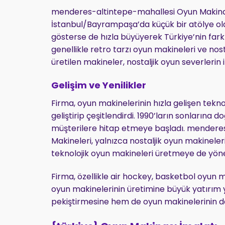
menderes-altintepe-mahallesi Oyun Makinası
İstanbul/Bayrampaşa’da küçük bir atölye ola
gösterse de hızla büyüyerek Türkiye’nin farkl
genellikle retro tarzı oyun makineleri ve no
üretilen makineler, nostaljik oyun severlerin 
Gelişim ve Yenilikler
Firma, oyun makinelerinin hızla gelişen tekno
geliştirip çeşitlendirdi. 1990’ların sonlarına 
müşterilere hitap etmeye başladı. mendere
Makineleri, yalnızca nostaljik oyun makineler
teknolojik oyun makineleri üretmeye de yöne
Firma, özellikle air hockey, basketbol oyun m
oyun makinelerinin üretimine büyük yatırım ya
pekiştirmesine hem de oyun makinelerinin da