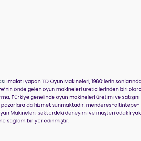
sı
imalatı yapan TD Oyun Makineleri, 1980’lerin sonlarınd
e’nin önde gelen oyun makineleri üreticilerinden biri olar
ma, Türkiye genelinde oyun makineleri üretimi ve satışını
sı pazarlara da hizmet sunmaktadır. menderes-altintepe-
un Makineleri, sektördeki deneyimi ve müşteri odaklı yak
ine sağlam bir yer edinmiştir.