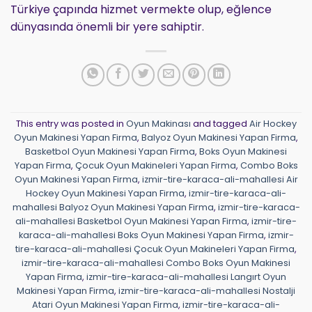
Türkiye çapında hizmet vermekte olup, eğlence
dünyasında önemli bir yere sahiptir.
This entry was posted in
Oyun Makinası
and tagged
Air Hockey
Oyun Makinesi Yapan Firma
,
Balyoz Oyun Makinesi Yapan Firma
,
Basketbol Oyun Makinesi Yapan Firma
,
Boks Oyun Makinesi
Yapan Firma
,
Çocuk Oyun Makineleri Yapan Firma
,
Combo Boks
Oyun Makinesi Yapan Firma
,
izmir-tire-karaca-ali-mahallesi Air
Hockey Oyun Makinesi Yapan Firma
,
izmir-tire-karaca-ali-
mahallesi Balyoz Oyun Makinesi Yapan Firma
,
izmir-tire-karaca-
ali-mahallesi Basketbol Oyun Makinesi Yapan Firma
,
izmir-tire-
karaca-ali-mahallesi Boks Oyun Makinesi Yapan Firma
,
izmir-
tire-karaca-ali-mahallesi Çocuk Oyun Makineleri Yapan Firma
,
izmir-tire-karaca-ali-mahallesi Combo Boks Oyun Makinesi
Yapan Firma
,
izmir-tire-karaca-ali-mahallesi Langırt Oyun
Makinesi Yapan Firma
,
izmir-tire-karaca-ali-mahallesi Nostalji
Atari Oyun Makinesi Yapan Firma
,
izmir-tire-karaca-ali-