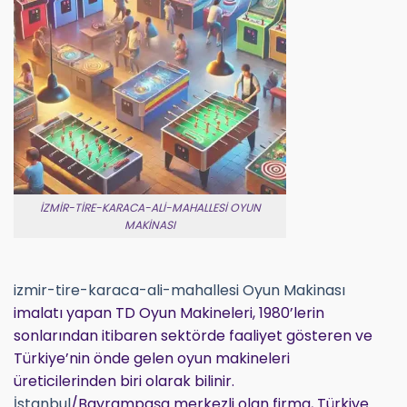
IZMIR-TIRE-KARACA-ALI-MAHALLESI OYUN
MAKINASI
izmir-tire-karaca-ali-mahallesi Oyun Makinası
imalatı yapan TD Oyun Makineleri, 1980’lerin
sonlarından itibaren sektörde faaliyet gösteren ve
Türkiye’nin önde gelen oyun makineleri
üreticilerinden biri olarak bilinir.
İstanbul
/Bayrampaşa merkezli olan firma, Türkiye