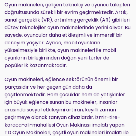
Oyun makineleri, gelişen teknoloji ve oyuncu talepleri
doğrultusunda sürekli bir evrim geçirmektedir. Artık,
sanal gerçeklik (VR), artırılmış gerçeklik (AR) gibi ileri
düzey teknolojiler oyun makinelerinde yerini alıyor. Bu
sayede, oyuncular daha etkileşimli ve immersif bir
deneyim yaşıyor. Ayrıca, mobil oyunların
yükselmesiyle birlikte, oyun makineleri ile mobil
oyunların birleşiminden doğan yeni türler de
popülerlik kazanmaktadır.
Oyun makineleri, eğlence sektörünün önemli bir
parçasıdır ve her geçen gün daha da
çeşitlenmektedir. Hem çocuklar hem de yetişkinler
için büyük eğlence sunan bu makineler, insanlar
arasında sosyal etkileşimi artıran, keyifli zaman
geçirmeye olanak tanıyan cihazlardır. izmir-tire-
karaca-ali-mahallesi Oyun Makinası imalatı yapan
TD Oyun Makineleri, çeşitli oyun makineleri imalatı ile