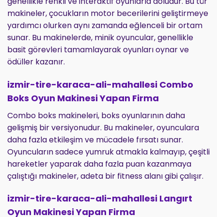
genellikle renkli ve interaktif oyunlarla doludur. Bu tür
makineler, çocukların motor becerilerini geliştirmeye
yardımcı olurken aynı zamanda eğlenceli bir ortam
sunar. Bu makinelerde, minik oyuncular, genellikle
basit görevleri tamamlayarak oyunları oynar ve
ödüller kazanır.
izmir-tire-karaca-ali-mahallesi Combo
Boks Oyun Makinesi Yapan Firma
Combo boks makineleri, boks oyunlarının daha
gelişmiş bir versiyonudur. Bu makineler, oyunculara
daha fazla etkileşim ve mücadele fırsatı sunar.
Oyuncuların sadece yumruk atmakla kalmayıp, çeşitli
hareketler yaparak daha fazla puan kazanmaya
çalıştığı makineler, adeta bir fitness alanı gibi çalışır.
izmir-tire-karaca-ali-mahallesi Langırt
Oyun Makinesi Yapan Firma