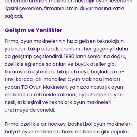
dönemde üretilen makineler, nostaljik oyun severlerin
ilgisini çekerken, firmanın ismini duyurmasına katkı
sağladı.
Gelişim ve Yenilikler
Firma, oyun makinelerinin hızla gelişen teknolojisini
yakından takip ederek, ürünlerini her geçen yıl daha
da geliştirip çeşitlendirdi. 1990’ların sonlarına doğru,
özellikle eğlence salonları ve büyük oteller gibi
kurumsal müşterilere hitap etmeye başladı. izmir-
tire-karaca-ali-mahallesi Oyun Makinası imalatı
yapan TD Oyun Makineleri, yalnızca nostaljik oyun
makineleri üretmekle kalmadı, aynı zamanda yeni
nesil, etkileşimli ve teknolojik oyun makineleri
üretmeye de yöneldi.
Firma, özellikle air hockey, basketbol oyun makineleri,
balyoz oyun makineleri, boks makineleri gibi popüler