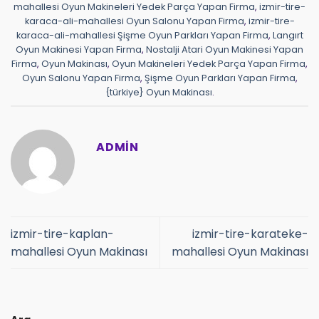
mahallesi Oyun Makineleri Yedek Parça Yapan Firma
,
izmir-tire-
karaca-ali-mahallesi Oyun Salonu Yapan Firma
,
izmir-tire-
karaca-ali-mahallesi Şişme Oyun Parkları Yapan Firma
,
Langırt
Oyun Makinesi Yapan Firma
,
Nostalji Atari Oyun Makinesi Yapan
Firma
,
Oyun Makinası
,
Oyun Makineleri Yedek Parça Yapan Firma
,
Oyun Salonu Yapan Firma
,
Şişme Oyun Parkları Yapan Firma
,
{türkiye} Oyun Makinası
.
ADMIN
izmir-tire-kaplan-
izmir-tire-karateke-
mahallesi Oyun Makinası
mahallesi Oyun Makinası