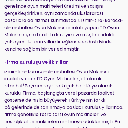
genelinde oyun makineleri üretimi ve satışını
gerçekleştirirken, aynı zamanda uluslararası
pazarlara da hizmet sunmaktadır. izmir-tire-karaca-
ali-mahallesi Oyun Makinası imalatı yapan TD Oyun
Makineleri, sektördeki deneyimi ve müşteri odaklı
yaklaşımı ile uzun yıllardır eğlence endüstrisinde
kendine sağlam bir yer edinmiştir.
Firma Kuruluşu ve İlk Yıllar
izmir-tire-karaca-ali-mahallesi Oyun Makinası
imalatı yapan TD Oyun Makineleri, ilk olarak
İstanbul/Bayrampaşa’da küçük bir atölye olarak
kuruldu. Firma, başlangıçta yerel pazarda faaliyet
gösterse de hızla büyüyerek Türkiye’nin farklı
bölgelerinde de tanınmaya başladı. Kuruluş yıllarında,
firma genellikle retro tarzı oyun makineleri ve
nostaljik atari makineleri üretmeye odaklanmıştı. Bu