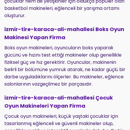
çocuklar hem de yetişkinler için oldukça popüler olan
basketbol makineleri, eğlenceli bir yarışma ortamı
oluşturur.
izmir-tire-karaca-ali-mahallesi Boks Oyun
Makinesi Yapan Firma
Boks oyun makineleri, oyuncuların boks yaparak
gücünü ve hızını test ettiği makineler olup genellikle
fiziksel güç ve hız gerektirir. Oyuncular, makinenin
belirli bir bölümüne yumruk atarak, ne kadar güçlü bir
darbe uyguladıklarını ölçerler. Bu makineler, eğlence
salonlarının vazgeçilmez bir parçasıdır.
izmir-tire-karaca-ali-mahallesi Çocuk
Oyun Makineleri Yapan Firma
Çocuk oyun makineleri, küçük yaştaki çocuklar için
tasarlanmış eğlenceli ve güvenli makineler olup,