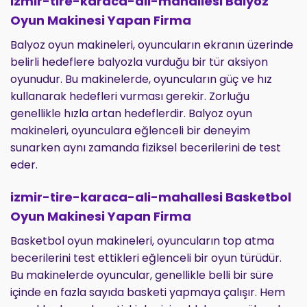
izmir-tire-karaca-ali-mahallesi Balyoz
Oyun Makinesi Yapan Firma
Balyoz oyun makineleri, oyuncuların ekranın üzerinde
belirli hedeflere balyozla vurduğu bir tür aksiyon
oyunudur. Bu makinelerde, oyuncuların güç ve hız
kullanarak hedefleri vurması gerekir. Zorluğu
genellikle hızla artan hedeflerdir. Balyoz oyun
makineleri, oyunculara eğlenceli bir deneyim
sunarken aynı zamanda fiziksel becerilerini de test
eder.
izmir-tire-karaca-ali-mahallesi Basketbol
Oyun Makinesi Yapan Firma
Basketbol oyun makineleri, oyuncuların top atma
becerilerini test ettikleri eğlenceli bir oyun türüdür.
Bu makinelerde oyuncular, genellikle belli bir süre
içinde en fazla sayıda basketi yapmaya çalışır. Hem