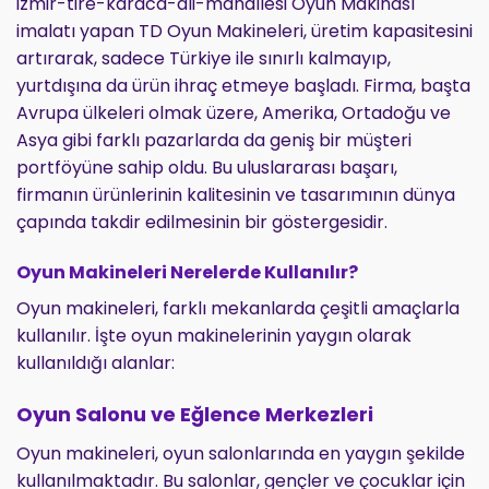
izmir-tire-karaca-ali-mahallesi Oyun Makinası
imalatı yapan TD Oyun Makineleri, üretim kapasitesini
artırarak, sadece Türkiye ile sınırlı kalmayıp,
yurtdışına da ürün ihraç etmeye başladı. Firma, başta
Avrupa ülkeleri olmak üzere, Amerika, Ortadoğu ve
Asya gibi farklı pazarlarda da geniş bir müşteri
portföyüne sahip oldu. Bu uluslararası başarı,
firmanın ürünlerinin kalitesinin ve tasarımının dünya
çapında takdir edilmesinin bir göstergesidir.
Oyun Makineleri Nerelerde Kullanılır?
Oyun makineleri, farklı mekanlarda çeşitli amaçlarla
kullanılır. İşte oyun makinelerinin yaygın olarak
kullanıldığı alanlar:
Oyun Salonu ve Eğlence Merkezleri
Oyun makineleri, oyun salonlarında en yaygın şekilde
kullanılmaktadır. Bu salonlar, gençler ve çocuklar için