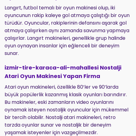
Langırt, futbol temalı bir oyun makinesi olup, iki
oyuncunun rakip kaleye gol atmaya çalıştığı bir oyun
türüdür. Oyuncular, rakiplerinin defansını aşarak gol
atmaya çalışırken aynı zamanda savunma yapmaya
çalışırlar. Langırt makineleri, genellikle grup halinde
oyun oynayan insanlar için eğlenceli bir deneyim
sunar.
izmir-tire-karaca-ali-mahallesi Nostalji
Atari Oyun Makinesi Yapan Firma
Atari oyun makineleri, özellikle 80’ler ve 90’larda
büyük popülerlik kazanmış klasik oyunları barındırır.
Bu makineler, eski zamanların video oyunlarını
oynamak isteyen nostaljik oyuncular için mükemmel
bir tercih olabilir. Nostalji atari makineleri, retro
tarzda oyunlar sunar ve nostaljik bir deneyim
yaşamak isteyenler için vazgeçilmezdir.