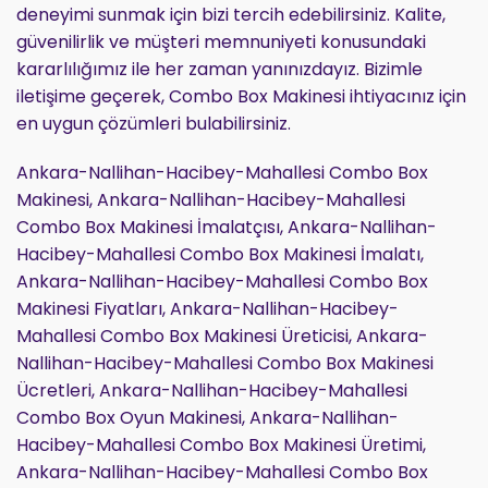
deneyimi sunmak için bizi tercih edebilirsiniz. Kalite,
güvenilirlik ve müşteri memnuniyeti konusundaki
kararlılığımız ile her zaman yanınızdayız. Bizimle
iletişime geçerek, Combo Box Makinesi ihtiyacınız için
en uygun çözümleri bulabilirsiniz.
Ankara-Nallihan-Hacibey-Mahallesi Combo Box
Makinesi, Ankara-Nallihan-Hacibey-Mahallesi
Combo Box Makinesi İmalatçısı, Ankara-Nallihan-
Hacibey-Mahallesi Combo Box Makinesi İmalatı,
Ankara-Nallihan-Hacibey-Mahallesi Combo Box
Makinesi Fiyatları, Ankara-Nallihan-Hacibey-
Mahallesi Combo Box Makinesi Üreticisi, Ankara-
Nallihan-Hacibey-Mahallesi Combo Box Makinesi
Ücretleri, Ankara-Nallihan-Hacibey-Mahallesi
Combo Box Oyun Makinesi, Ankara-Nallihan-
Hacibey-Mahallesi Combo Box Makinesi Üretimi,
Ankara-Nallihan-Hacibey-Mahallesi Combo Box