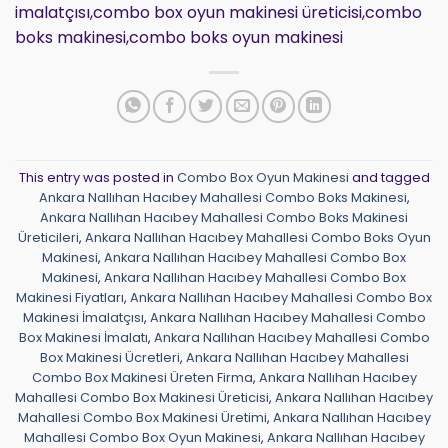
imalatçısı,combo box oyun makinesi üreticisi,combo
boks makinesi,combo boks oyun makinesi
This entry was posted in
Combo Box Oyun Makinesi
and tagged
Ankara Nallıhan Hacıbey Mahallesi Combo Boks Makinesi
,
Ankara Nallıhan Hacıbey Mahallesi Combo Boks Makinesi
Üreticileri
,
Ankara Nallıhan Hacıbey Mahallesi Combo Boks Oyun
Makinesi
,
Ankara Nallıhan Hacıbey Mahallesi Combo Box
Makinesi
,
Ankara Nallıhan Hacıbey Mahallesi Combo Box
Makinesi Fiyatları
,
Ankara Nallıhan Hacıbey Mahallesi Combo Box
Makinesi İmalatçısı
,
Ankara Nallıhan Hacıbey Mahallesi Combo
Box Makinesi İmalatı
,
Ankara Nallıhan Hacıbey Mahallesi Combo
Box Makinesi Ücretleri
,
Ankara Nallıhan Hacıbey Mahallesi
Combo Box Makinesi Üreten Firma
,
Ankara Nallıhan Hacıbey
Mahallesi Combo Box Makinesi Üreticisi
,
Ankara Nallıhan Hacıbey
Mahallesi Combo Box Makinesi Üretimi
,
Ankara Nallıhan Hacıbey
Mahallesi Combo Box Oyun Makinesi
,
Ankara Nallıhan Hacıbey