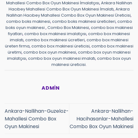
Mahallesi Combo Box Oyun Makinesi İmalatçısı
,
Ankara Nallıhan
Hacıbey Mahallesi Combo Box Oyun Makinesi İmalatı
,
Ankara
Nallıhan Hacıbey Mahallesi Combo Box Oyun Makinesi Üreticisi
,
combo boks makinesi
,
combo boks makinesi üreticileri
,
combo
boks oyun makinesi
,
Combo Box Makinesi
,
combo box makinesi
fiyatları
,
combo box makinesi imalatçısı
,
combo box makinesi
imalatı
,
combo box makinesi ücretleri
,
combo box makinesi
üreten firma
,
combo box makinesi üreticisi
,
combo box makinesi
üretimi
,
combo box oyun makinesi
,
combo box oyun makinesi
imalatçısı
,
combo box oyun makinesi imalatı
,
combo box oyun
makinesi üreticisi
.
ADMIN
Ankara-Nallihan-Guzeloz-
Ankara-Nallihan-
Mahallesi Combo Box
Hacihasanlar-Mahallesi
Oyun Makinesi
Combo Box Oyun Makinesi