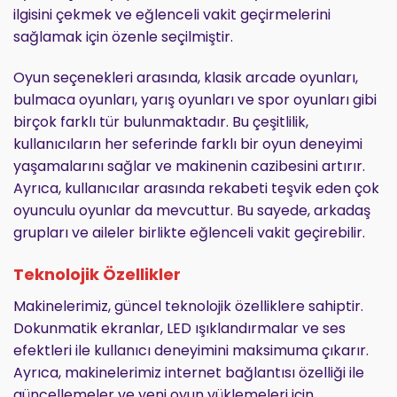
ilgisini çekmek ve eğlenceli vakit geçirmelerini
sağlamak için özenle seçilmiştir.
Oyun seçenekleri arasında, klasik arcade oyunları,
bulmaca oyunları, yarış oyunları ve spor oyunları gibi
birçok farklı tür bulunmaktadır. Bu çeşitlilik,
kullanıcıların her seferinde farklı bir oyun deneyimi
yaşamalarını sağlar ve makinenin cazibesini artırır.
Ayrıca, kullanıcılar arasında rekabeti teşvik eden çok
oyunculu oyunlar da mevcuttur. Bu sayede, arkadaş
grupları ve aileler birlikte eğlenceli vakit geçirebilir.
Teknolojik Özellikler
Makinelerimiz, güncel teknolojik özelliklere sahiptir.
Dokunmatik ekranlar, LED ışıklandırmalar ve ses
efektleri ile kullanıcı deneyimini maksimuma çıkarır.
Ayrıca, makinelerimiz internet bağlantısı özelliği ile
güncellemeler ve yeni oyun yüklemeleri için