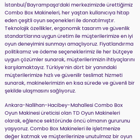
İstanbul/Bayrampaşa’daki merkezimizde ürettiğimiz
Combo Box Makineleri, her yaştan kullanıcıya hitap
eden çeşitli oyun seçenekleri ile donatılmıştır.
Teknolojik özellikler, ergonomik tasarım ve güvenlik
standartlarına uygun üretim ile müşterilerimize en iyi
oyun deneyimini sunmayı amaçlıyoruz. Fiyatlandırma
politikamız ve ödeme seçeneklerimiz ile her bütçeye
uygun çözümler sunarak, müşterilerimizin ihtiyaçlarını
karşılamaktayız. Türkiye’nin dört bir yanındaki
müşterilerimize hızlı ve güvenilir teslimat hizmeti
sunarak, makinelerimizin en kısa sürede ve güvenli bir
şekilde ulaşmasını sağlıyoruz.
Ankara-Nallihan-Hacibey-Mahallesi Combo Box
Oyun Makinesi üreticisi olan TD Oyun Makineleri
olarak, eğlence sektöründe öncü olmanın gururunu
yaşıyoruz. Combo Box Makineleri ile işletmenize
değer katmak ve müşterilerinize unutulmaz bir oyun