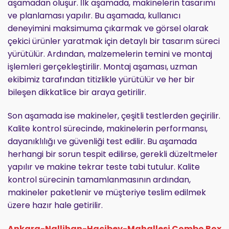
aşamadan oluşur. İlk aşamada, makinelerin tasarımı
ve planlaması yapılır. Bu aşamada, kullanıcı
deneyimini maksimuma çıkarmak ve görsel olarak
çekici ürünler yaratmak için detaylı bir tasarım süreci
yürütülür. Ardından, malzemelerin temini ve montaj
işlemleri gerçekleştirilir. Montaj aşaması, uzman
ekibimiz tarafından titizlikle yürütülür ve her bir
bileşen dikkatlice bir araya getirilir.
Son aşamada ise makineler, çeşitli testlerden geçirilir.
Kalite kontrol sürecinde, makinelerin performansı,
dayanıklılığı ve güvenliği test edilir. Bu aşamada
herhangi bir sorun tespit edilirse, gerekli düzeltmeler
yapılır ve makine tekrar teste tabi tutulur. Kalite
kontrol sürecinin tamamlanmasının ardından,
makineler paketlenir ve müşteriye teslim edilmek
üzere hazır hale getirilir.
Ankara-Nallihan-Hacibey-Mahallesi Combo Box