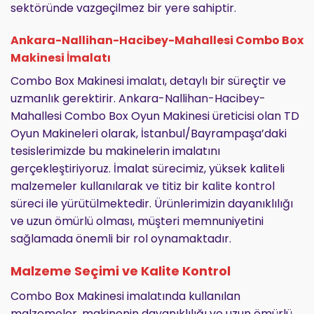
sektöründe vazgeçilmez bir yere sahiptir.
Ankara-Nallihan-Hacibey-Mahallesi Combo Box
Makinesi İmalatı
Combo Box Makinesi imalatı, detaylı bir süreçtir ve
uzmanlık gerektirir. Ankara-Nallihan-Hacibey-
Mahallesi Combo Box Oyun Makinesi üreticisi olan TD
Oyun Makineleri olarak, İstanbul/Bayrampaşa’daki
tesislerimizde bu makinelerin imalatını
gerçekleştiriyoruz. İmalat sürecimiz, yüksek kaliteli
malzemeler kullanılarak ve titiz bir kalite kontrol
süreci ile yürütülmektedir. Ürünlerimizin dayanıklılığı
ve uzun ömürlü olması, müşteri memnuniyetini
sağlamada önemli bir rol oynamaktadır.
Malzeme Seçimi ve Kalite Kontrol
Combo Box Makinesi imalatında kullanılan
malzemeler, makinenin dayanıklılığı ve uzun ömürlü