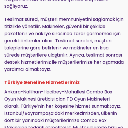
sağlıyoruz.
Teslimat süreci, müşteri memnuniyetini sağlamak için
titizlikle yönetilir. Makineler, güvenli bir şekilde
paketlenir ve nakliye sırasında zarar görmemesi için
gerekli önlemler alınır. Teslimat süreleri, müşteri
taleplerine göre belirlenir ve makineler en kısa
sürede müşterilere ulaştırılır. Ayrıca, teslimat sonrası
destek hizmetlerimiz ile müşterilerimize her aşamada
yardımcı olmaktayız.
Türkiye Geneline Hizmetlerimiz
Ankara-Nallihan-Hacibey-Mahallesi Combo Box
Oyun Makinesi üreticisi olan TD Oyun Makineleri
olarak, Türkiye’nin her köşesine hizmet sunmaktayız.
İstanbul/Bayrampaşa’daki merkezimizden, ülkenin
dört bir yanındaki müşterilerimize Combo Box
Makineleri tedarik etmekteyiz. Müşterilerimize hızlı ve